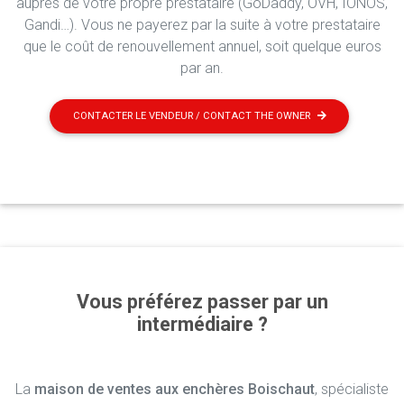
auprès de votre propre prestataire (GoDaddy, OVH, IONOS,
Gandi…). Vous ne payerez par la suite à votre prestataire
que le coût de renouvellement annuel, soit quelque euros
par an.
CONTACTER LE VENDEUR / CONTACT THE OWNER
Vous préférez passer par un
intermédiaire ?
La
maison de ventes aux enchères Boischaut
, spécialiste