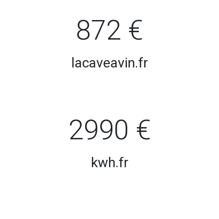
872 €
lacaveavin.fr
2990 €
kwh.fr